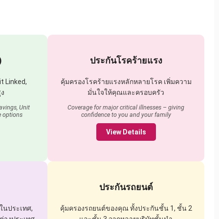
)
ประกันโรคร้ายแรง
t Linked,
คุ้มครองโรคร้ายแรงหลักหลายโรค เพิ่มความ
ูง
มั่นใจให้คุณและครอบครัว
vings, Unit
Coverage for major critical illnesses – giving
e options
confidence to you and your family
View Details
ประกันรถยนต์
งในประเทศ,
คุ้มครองรถยนต์ของคุณ ทั้งประกันชั้น 1, ชั้น 2