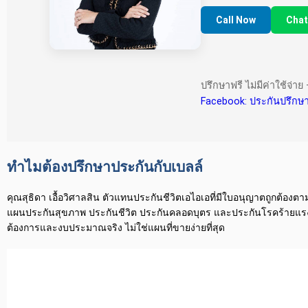
Call Now
Chat
ปรึกษาฟรี ไม่มีค่าใช้จ่
Facebook: ประกันปรึกษา
ทำไมต้องปรึกษาประกันกับเบลล์
คุณสุธิดา เอื้อวิศาลสิน ตัวแทนประกันชีวิตเอไอเอที่มีใบอนุญาตถูกต้
แผนประกันสุขภาพ ประกันชีวิต ประกันคลอดบุตร และประกันโรคร้ายแรง จาก
ต้องการและงบประมาณจริง ไม่ใช่แผนที่ขายง่ายที่สุด