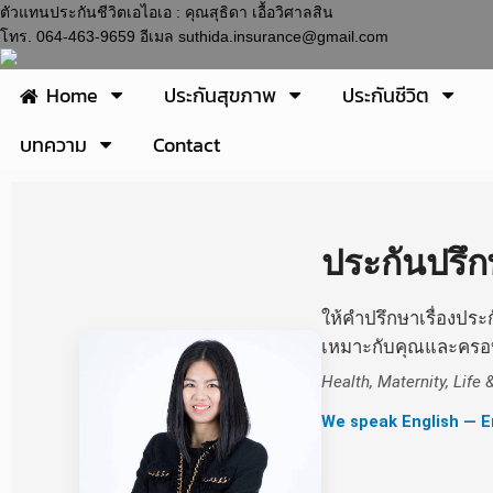
ตัวแทนประกันชีวิตเอไอเอ : คุณสุธิดา เอื้อวิศาลสิน
โทร. 064-463-9659 อีเมล suthida.insurance@gmail.com
Home
ประกันสุขภาพ
ประกันชีวิต
บทความ
Contact
ประกันปรึก
ให้คำปรึกษาเรื่องปร
เหมาะกับคุณและครอ
Health, Maternity, Life
We speak English — E