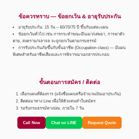
ข้อควรทราบ — ข้อยกเว้น & อายุรับประกัน
อายุรับประกัน: 15 วัน – 60/70/75 ปี ขึ้นกับแต่ละแผน
ข้อยกเว้นทั่วไป เช่น การกระทำขณะมึนเมา/เสพยา, การฆ่าตัว
ตาย, สงคราม/จลาจล จะถูกยกเว้นตามกรมธรรม์
การรับประกันภัยขึ้นกับขั้นอาชีพ (Occupation class) — มีแผน
พิเศษสำหรับอาชีพเสี่ยงและการพิจารณาเอกสารประกอบ
ขั้นตอนการสมัคร / ติดต่อ
เลือกแผนที่ต้องการ (แจ้งชื่อแผนหรือจำนวนเงินเอาประกัน)
ติดต่อมาทาง Line เพื่อให้ตัวแทนทำใบสมัคร
รอรับกรมธรรม์ทางปณ. ภายใน 7 วัน
Call Now
Chat on LINE
Request Quote