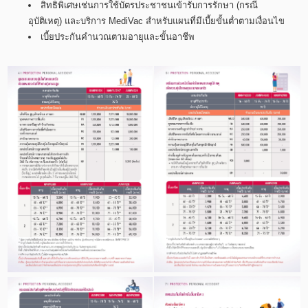
สิทธิพิเศษเช่นการใช้บัตรประชาชนเข้ารับการรักษา (กรณี
อุบัติเหตุ) และบริการ MediVac สำหรับแผนที่มีเบี้ยขั้นต่ำตามเงื่อนไข
เบี้ยประกันคำนวณตามอายุและขั้นอาชีพ