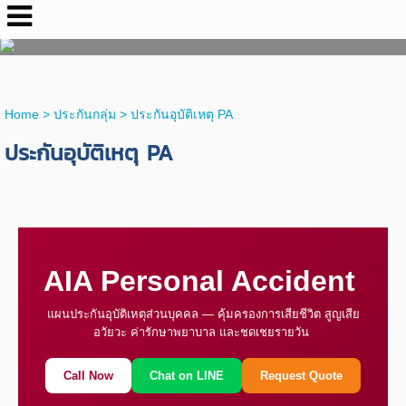
ตัวแทนประกันชีวิตเอไอเอ : คุณสุธิดา เอื้อวิศาลสิน
โทร. 064-463-9659 อีเมล suthida.insurance@gmail.com
Home
> ประกันกลุ่ม >
ประกันอุบัติเหตุ PA
ประกันอุบัติเหตุ PA
AIA Personal Accident
แผนประกันอุบัติเหตุส่วนบุคคล — คุ้มครองการเสียชีวิต สูญเสีย
อวัยวะ ค่ารักษาพยาบาล และชดเชยรายวัน
Call Now
Chat on LINE
Request Quote