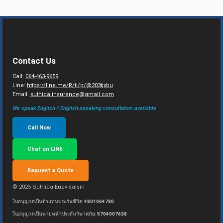
Contact Us
Call:
064-463-9659
Line:
https://line.me/R/ti/p/@203tjxbu
Email:
suthida.insurance@gmail.com
We speak English / English-speaking consultation available
Call Now
Chat on LINE
Request a Quote
© 2025 Suthida Euavisalsin
ใบอนุญาตเป็นตัวแทนประกันชีวิต:
4801064780
ใบอนุญาตเป็นนายหน้าประกันวินาศภัย:
5704007638